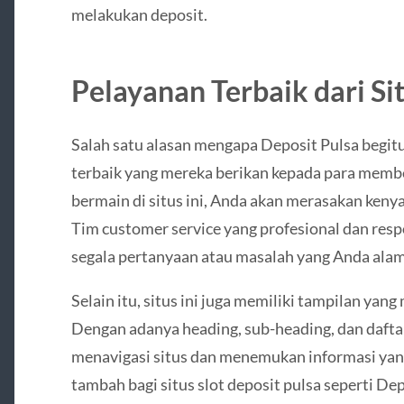
melakukan deposit.
Pelayanan Terbaik dari Sit
Salah satu alasan mengapa Deposit Pulsa begit
terbaik yang mereka berikan kepada para memb
bermain di situs ini, Anda akan merasakan ken
Tim customer service yang profesional dan re
segala pertanyaan atau masalah yang Anda alam
Selain itu, situs ini juga memiliki tampilan ya
Dengan adanya heading, sub-heading, dan daft
menavigasi situs dan menemukan informasi yang
tambah bagi situs slot deposit pulsa seperti Dep