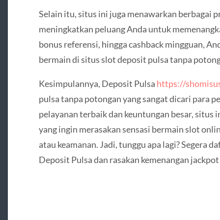
Selain itu, situs ini juga menawarkan berbagai
meningkatkan peluang Anda untuk memenangkan 
bonus referensi, hingga cashback mingguan, A
bermain di situs slot deposit pulsa tanpa poton
Kesimpulannya, Deposit Pulsa
https://shomisu
pulsa tanpa potongan yang sangat dicari para 
pelayanan terbaik dan keuntungan besar, situs 
yang ingin merasakan sensasi bermain slot onli
atau keamanan. Jadi, tunggu apa lagi? Segera da
Deposit Pulsa dan rasakan kemenangan jackpot