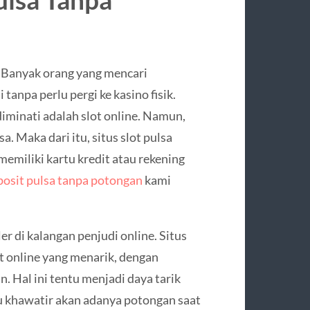
r. Banyak orang yang mencari
npa perlu pergi ke kasino fisik.
diminati adalah slot online. Namun,
. Maka dari itu, situs slot pulsa
memiliki kartu kredit atau rekening
posit pulsa tanpa potongan
kami
er di kalangan penjudi online. Situs
t online yang menarik, dengan
Hal ini tentu menjadi daya tarik
lu khawatir akan adanya potongan saat