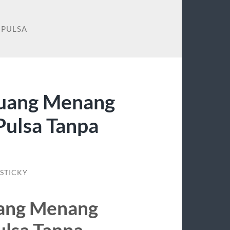
 PULSA
uang Menang
Pulsa Tanpa
STICKY
ang Menang
ulsa Tanpa