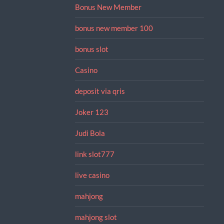
Bonus New Member
bonus new member 100
bonus slot
Casino
deposit via qris
Joker 123
Judi Bola
link slot777
live casino
mahjong
mahjong slot