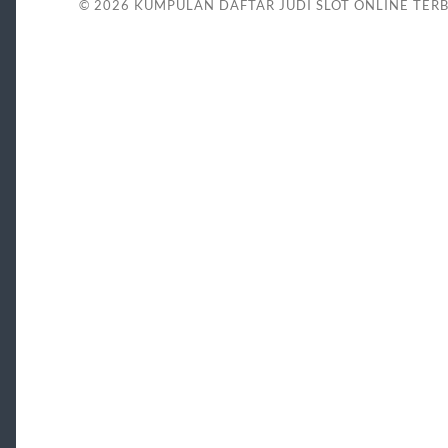
© 2026
KUMPULAN DAFTAR JUDI SLOT ONLINE TER