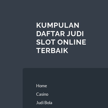
KUMPULAN
DAFTAR JUDI
SLOT ONLINE
TERBAIK
Home
Casino
Judi Bola