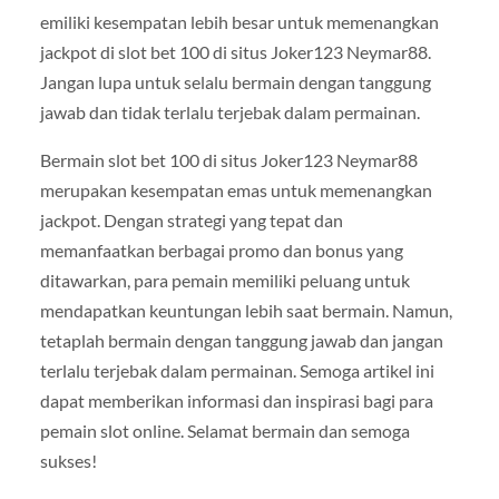
emiliki kesempatan lebih besar untuk memenangkan
jackpot di slot bet 100 di situs Joker123 Neymar88.
Jangan lupa untuk selalu bermain dengan tanggung
jawab dan tidak terlalu terjebak dalam permainan.
Bermain slot bet 100 di situs Joker123 Neymar88
merupakan kesempatan emas untuk memenangkan
jackpot. Dengan strategi yang tepat dan
memanfaatkan berbagai promo dan bonus yang
ditawarkan, para pemain memiliki peluang untuk
mendapatkan keuntungan lebih saat bermain. Namun,
tetaplah bermain dengan tanggung jawab dan jangan
terlalu terjebak dalam permainan. Semoga artikel ini
dapat memberikan informasi dan inspirasi bagi para
pemain slot online. Selamat bermain dan semoga
sukses!