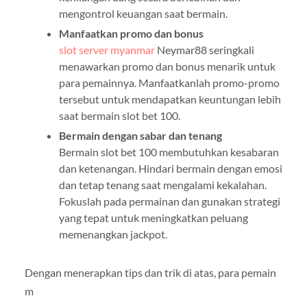
mengontrol keuangan saat bermain.
Manfaatkan promo dan bonus
slot server myanmar
Neymar88 seringkali
menawarkan promo dan bonus menarik untuk
para pemainnya. Manfaatkanlah promo-promo
tersebut untuk mendapatkan keuntungan lebih
saat bermain slot bet 100.
Bermain dengan sabar dan tenang
Bermain slot bet 100 membutuhkan kesabaran
dan ketenangan. Hindari bermain dengan emosi
dan tetap tenang saat mengalami kekalahan.
Fokuslah pada permainan dan gunakan strategi
yang tepat untuk meningkatkan peluang
memenangkan jackpot.
Dengan menerapkan tips dan trik di atas, para pemain
m