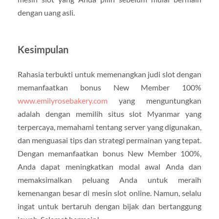
dengan uang asli.
Kesimpulan
Rahasia terbukti untuk memenangkan judi slot dengan
memanfaatkan bonus New Member 100%
www.emilyrosebakery.com
yang menguntungkan
adalah dengan memilih situs slot Myanmar yang
terpercaya, memahami tentang server yang digunakan,
dan menguasai tips dan strategi permainan yang tepat.
Dengan memanfaatkan bonus New Member 100%,
Anda dapat meningkatkan modal awal Anda dan
memaksimalkan peluang Anda untuk meraih
kemenangan besar di mesin slot online. Namun, selalu
ingat untuk bertaruh dengan bijak dan bertanggung