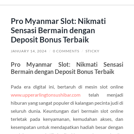
Pro Myanmar Slot: Nikmati
Sensasi Bermain dengan
Deposit Bonus Terbaik
JANUARY 14, 2024
/
0 COMMENTS
/
STICKY
Pro Myanmar Slot: Nikmati Sensasi
Bermain dengan Deposit Bonus Terbaik
Pada era digital ini, bertaruh di mesin slot online
www.upperarlingtonsushibar.com
telah menjadi
hiburan yang sangat populer di kalangan pecinta judi di
seluruh dunia. Keuntungan dari bermain slot online
terletak pada kenyamanan, kemudahan akses, dan
kesempatan untuk mendapatkan hadiah besar dengan