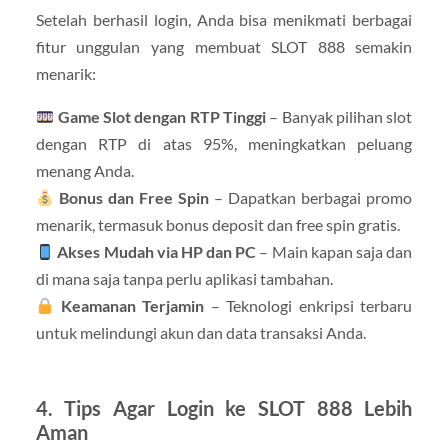
Setelah berhasil login, Anda bisa menikmati berbagai
fitur unggulan yang membuat SLOT 888 semakin
menarik:
Game Slot dengan RTP Tinggi
– Banyak pilihan slot
dengan RTP di atas 95%, meningkatkan peluang
menang Anda.
Bonus dan Free Spin
– Dapatkan berbagai promo
menarik, termasuk bonus deposit dan free spin gratis.
Akses Mudah via HP dan PC
– Main kapan saja dan
di mana saja tanpa perlu aplikasi tambahan.
Keamanan Terjamin
– Teknologi enkripsi terbaru
untuk melindungi akun dan data transaksi Anda.
4. Tips Agar Login ke SLOT 888 Lebih
Aman