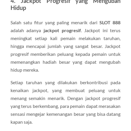
4.
Jackpot Progresif yang Mengubah
Hidup
Salah satu fitur yang paling menarik dari
SLOT 888
adalah adanya
jackpot progresif
. Jackpot ini terus
meningkat setiap kali pemain melakukan taruhan,
hingga mencapai jumlah yang sangat besar. Jackpot
progresif memberikan peluang kepada pemain untuk
memenangkan hadiah besar yang dapat mengubah
hidup mereka.
Setiap taruhan yang dilakukan berkontribusi pada
kenaikan jackpot, yang membuat peluang untuk
menang semakin menarik. Dengan jackpot progresif
yang terus berkembang, para pemain dapat merasakan
sensasi mengejar kemenangan besar yang bisa datang
kapan saja.