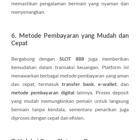
memastikan pengalaman bermain yang nyaman dan
menyenangkan.
6.
Metode Pembayaran yang Mudah dan
Cepat
Bergabung dengan
SLOT 888
juga memberikan
kemudahan dalam transaksi keuangan. Platform ini
menawarkan berbagai metode pembayaran yang aman
dan cepat, termasuk
transfer bank
,
e-wallet
, dan
metode pembayaran digital
lainnya. Proses deposit
yang mudah memungkinkan pemain untuk langsung
bermain tanpa kendala, sementara penarikan juga
diproses dengan cepat dan efisien.