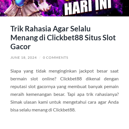
Trik Rahasia Agar Selalu
Menang di Clickbet88 Situs Slot
Gacor
JUNE 18, 2024
/
0 COMMENTS
Siapa yang tidak menginginkan jackpot besar saat
bermain slot online? Clickbet88 dikenal dengan
reputasi slot gacornya yang membuat banyak pemain
meraih kemenangan besar. Tapi apa trik rahasianya?
Simak ulasan kami untuk mengetahui cara agar Anda
bisa selalu menang di Clickbet88.