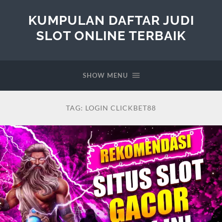
KUMPULAN DAFTAR JUDI
SLOT ONLINE TERBAIK
SHOW MENU
TAG:
LOGIN CLICKBET88