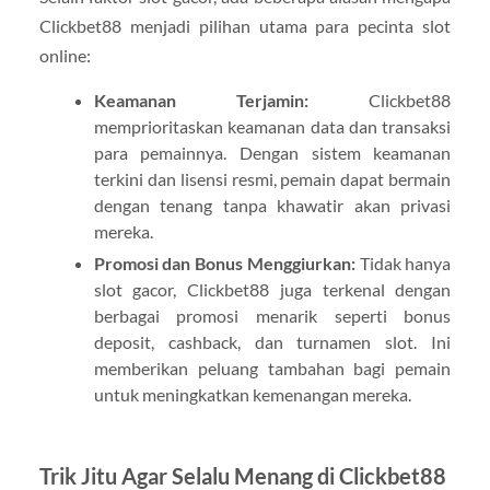
Clickbet88 menjadi pilihan utama para pecinta slot
online:
Keamanan Terjamin:
Clickbet88
memprioritaskan keamanan data dan transaksi
para pemainnya. Dengan sistem keamanan
terkini dan lisensi resmi, pemain dapat bermain
dengan tenang tanpa khawatir akan privasi
mereka.
Promosi dan Bonus Menggiurkan:
Tidak hanya
slot gacor, Clickbet88 juga terkenal dengan
berbagai promosi menarik seperti bonus
deposit, cashback, dan turnamen slot. Ini
memberikan peluang tambahan bagi pemain
untuk meningkatkan kemenangan mereka.
Trik Jitu Agar Selalu Menang di Clickbet88