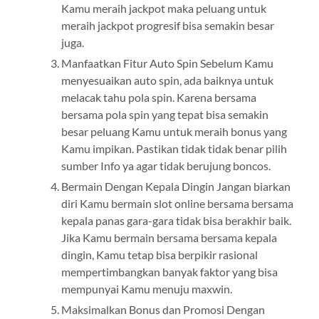
Kamu meraih jackpot maka peluang untuk
meraih jackpot progresif bisa semakin besar
juga.
Manfaatkan Fitur Auto Spin Sebelum Kamu
menyesuaikan auto spin, ada baiknya untuk
melacak tahu pola spin. Karena bersama
bersama pola spin yang tepat bisa semakin
besar peluang Kamu untuk meraih bonus yang
Kamu impikan. Pastikan tidak tidak benar pilih
sumber Info ya agar tidak berujung boncos.
Bermain Dengan Kepala Dingin Jangan biarkan
diri Kamu bermain slot online bersama bersama
kepala panas gara-gara tidak bisa berakhir baik.
Jika Kamu bermain bersama bersama kepala
dingin, Kamu tetap bisa berpikir rasional
mempertimbangkan banyak faktor yang bisa
mempunyai Kamu menuju maxwin.
Maksimalkan Bonus dan Promosi Dengan