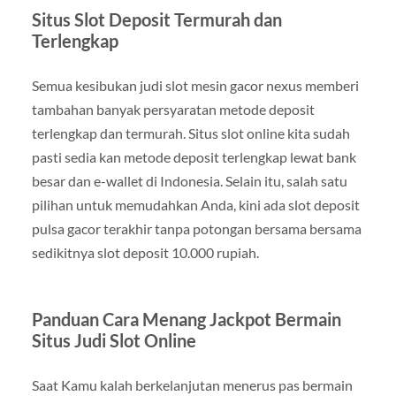
Situs Slot Deposit Termurah dan
Terlengkap
Semua kesibukan judi slot mesin gacor nexus memberi
tambahan banyak persyaratan metode deposit
terlengkap dan termurah. Situs slot online kita sudah
pasti sedia kan metode deposit terlengkap lewat bank
besar dan e-wallet di Indonesia. Selain itu, salah satu
pilihan untuk memudahkan Anda, kini ada slot deposit
pulsa gacor terakhir tanpa potongan bersama bersama
sedikitnya slot deposit 10.000 rupiah.
Panduan Cara Menang Jackpot Bermain
Situs Judi Slot Online
Saat Kamu kalah berkelanjutan menerus pas bermain