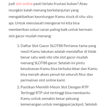
judi
slot online
pasti terlalu frustasi bukan? Atau
mungkin kalah menang berkelanjutan yang
mengakibatkan keuntungan Kamu stuck di situ-situ
aja. Untuk mensiasati mengenai ini kita bisa
memberikan solusi saran paling baik untuk bermain
slot gacor mudah menang:
Daftar Slot Gacor SLOT88 Pertama-tama yang
mesti Kamu lakukan adalah mendaftar di tidak
benar satu web site site slot gacor mudah
menang SLOT88 gacor. Setelah ini pintu
kesuksesan Kamu bisa terbuka lebar dan Kamu
bisa meraih akses penuh ke seluruh fitur dan
permainan slot online kami.
Pastikan Memilih Mesin Slot Dengan RTP
Tertinggi RTP slot tertinggi bisa membantu
Kamu untuk semakin besar peluang
kemenangan untuk menggapai jackpot. Setelah