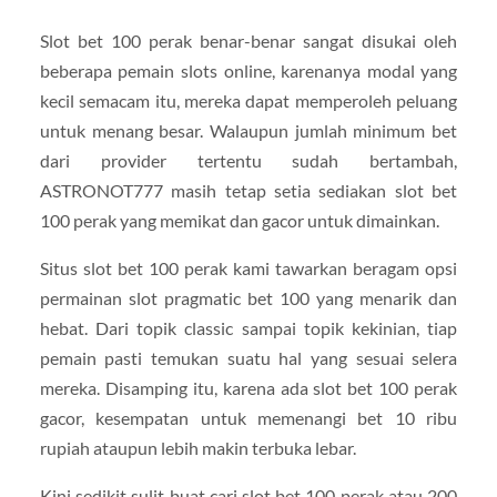
Slot bet 100 perak benar-benar sangat disukai oleh
beberapa pemain slots online, karenanya modal yang
kecil semacam itu, mereka dapat memperoleh peluang
untuk menang besar. Walaupun jumlah minimum bet
dari provider tertentu sudah bertambah,
ASTRONOT777 masih tetap setia sediakan slot bet
100 perak yang memikat dan gacor untuk dimainkan.
Situs slot bet 100 perak kami tawarkan beragam opsi
permainan slot pragmatic bet 100 yang menarik dan
hebat. Dari topik classic sampai topik kekinian, tiap
pemain pasti temukan suatu hal yang sesuai selera
mereka. Disamping itu, karena ada slot bet 100 perak
gacor, kesempatan untuk memenangi bet 10 ribu
rupiah ataupun lebih makin terbuka lebar.
Kini sedikit sulit buat cari slot bet 100 perak atau 200